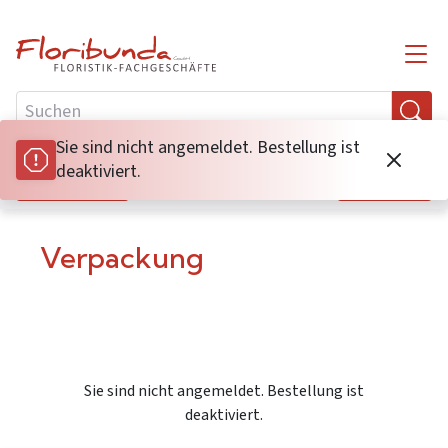
Sie sind nicht angemeldet. Bestellung ist
Sie sind nicht angemeldet. Bestellung ist
deaktiviert.
deaktiviert.
Filter
A-Z
Verpackung
Sie sind nicht angemeldet. Bestellung ist
deaktiviert.